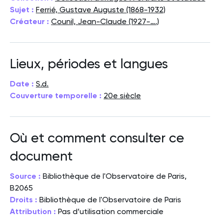
Sujet :
Ferrié, Gustave Auguste (1868-1932)
Créateur :
Counil, Jean-Claude (1927-….)
Lieux, périodes et langues
Date :
S.d.
Couverture temporelle :
20e siècle
Où et comment consulter ce
document
Source :
Bibliothèque de l'Observatoire de Paris,
B2065
Droits :
Bibliothèque de l'Observatoire de Paris
Attribution :
Pas d’utilisation commerciale