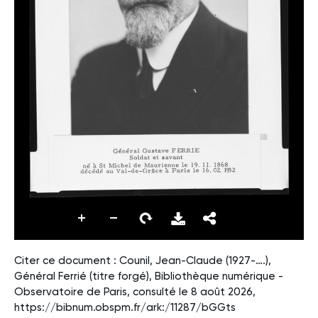
Citer ce document : Counil, Jean-Claude (1927-….),
Général Ferrié (titre forgé), Bibliothèque numérique -
Observatoire de Paris, consulté le 8 août 2026,
https://bibnum.obspm.fr/ark:/11287/bGGts