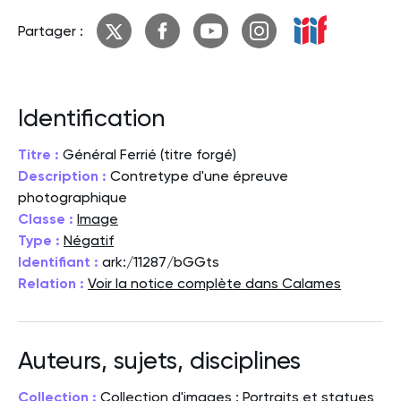
Partager :
Identification
Titre :
Général Ferrié (titre forgé)
Description :
Contretype d'une épreuve
photographique
Classe :
Image
Type :
Négatif
Identifiant :
ark:/11287/bGGts
Relation :
Voir la notice complète dans Calames
Auteurs, sujets, disciplines
Collection :
Collection d'images : Portraits et statues