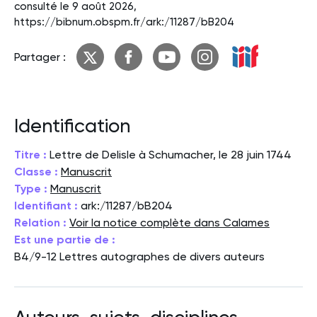
consulté le 9 août 2026,
https://bibnum.obspm.fr/ark:/11287/bB204
Partager :
Identification
Titre :
Lettre de Delisle à Schumacher, le 28 juin 1744
Classe :
Manuscrit
Type :
Manuscrit
Identifiant :
ark:/11287/bB204
Relation :
Voir la notice complète dans Calames
Est une partie de :
B4/9-12 Lettres autographes de divers auteurs