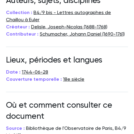
Auteurs, sujets, disciplines
Collection :
B4/9 bis - Lettres autographes de
Chaillou à Euler
Créateur :
Delisle, Joseph-Nicolas (1688-1768)
Contributeur :
Schumacher, Johann Daniel (1690-1761)
Lieux, périodes et langues
Date :
1744-06-28
Couverture temporelle :
18e siècle
Où et comment consulter ce
document
Source :
Bibliothèque de l'Observatoire de Paris, B4/9