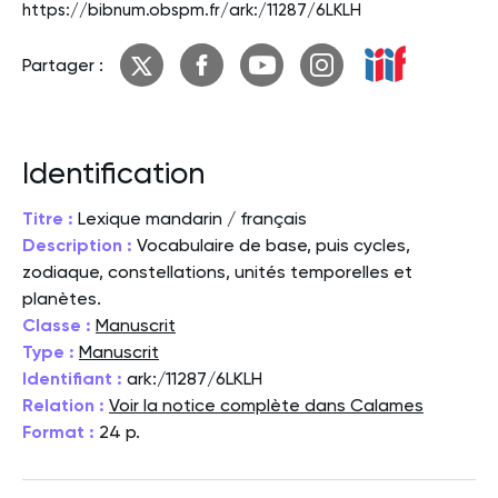
https://bibnum.obspm.fr/ark:/11287/6LKLH
Partager :
Identification
Titre :
Lexique mandarin / français
Description :
Vocabulaire de base, puis cycles,
zodiaque, constellations, unités temporelles et
planètes.
Classe :
Manuscrit
Type :
Manuscrit
Identifiant :
ark:/11287/6LKLH
Relation :
Voir la notice complète dans Calames
Format :
24 p.