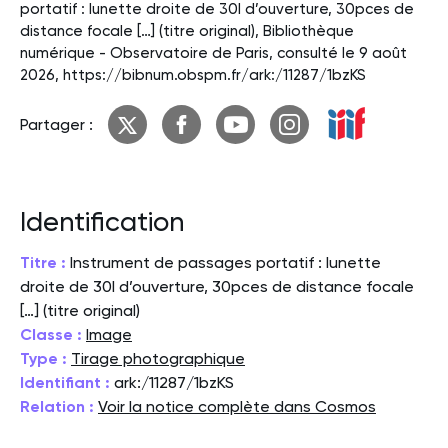
portatif : lunette droite de 30l d’ouverture, 30pces de
distance focale […] (titre original), Bibliothèque
numérique - Observatoire de Paris, consulté le 9 août
2026, https://bibnum.obspm.fr/ark:/11287/1bzKS
Partager :
Identification
Titre :
Instrument de passages portatif : lunette
droite de 30l d’ouverture, 30pces de distance focale
[…] (titre original)
Classe :
Image
Type :
Tirage photographique
Identifiant :
ark:/11287/1bzKS
Relation :
Voir la notice complète dans Cosmos