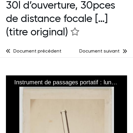
30l d’ouverture, 30pces
de distance focale […]
(titre original)
Document précédent
Document suivant
Instrument de passages portatif : lunette droite de 30l d’ouverture, 30pces de distance focale […] (titre original)