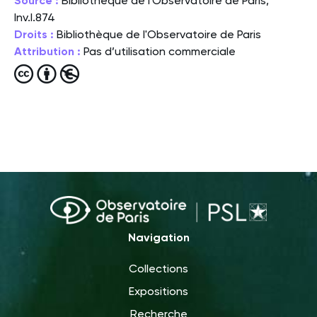
Source :
Bibliothèque de l'Observatoire de Paris,
Inv.I.874
Droits :
Bibliothèque de l'Observatoire de Paris
Attribution :
Pas d’utilisation commerciale
Navigation
Collections
Expositions
Recherche