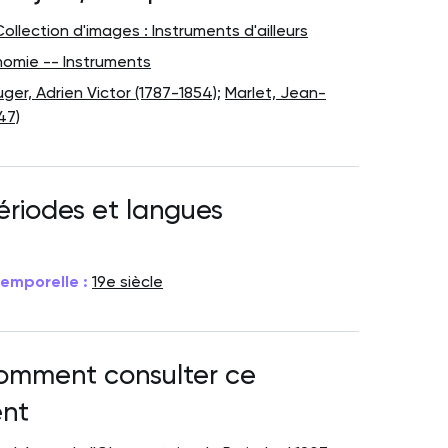
Collection d'images : Instruments d'ailleurs
nomie -- Instruments
ger, Adrien Victor (1787-1854)
;
Marlet, Jean-
47)
périodes et langues
emporelle :
19e siècle
omment consulter ce
nt