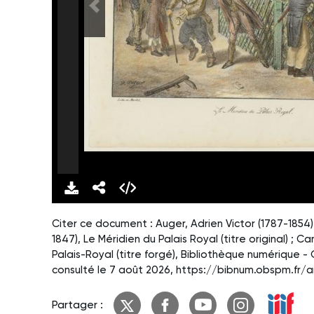
Citer ce document : Auger, Adrien Victor (1787-1854) 
1847), Le Méridien du Palais Royal (titre original) ; C
Palais-Royal (titre forgé), Bibliothèque numérique -
consulté le 7 août 2026, https://bibnum.obspm.fr/a
Partager :