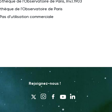
iothèque de l'Observatoire de Paris, Inv.I.1903
othèque de l'Observatoire de Paris
Pas d’utilisation commerciale
Rejoignez-nous !